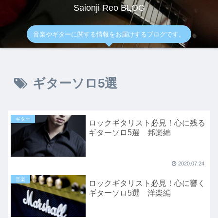
Saionji Reo BLOG
音楽やギターに関する情報をお届けするブログです。
ギターソロ5選
ギター
ロックギタリスト必見！心に残る
ギターソロ5選 邦楽編
2020.07.24
音楽
ロックギタリスト必見！心に響く
ギターソロ5選 洋楽編