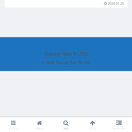
2020.07.20
Saionji Reo BLOG
© 2020 Saionji Reo BLOG.
メニュー
ホーム
検索
トップ
サイドバー