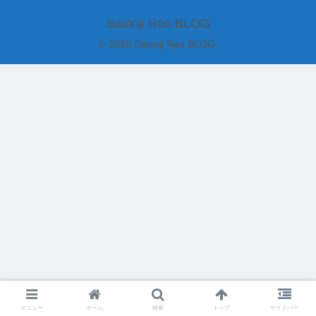
Saionji Reo BLOG
© 2020 Saionji Reo BLOG.
メニュー
ホーム
検索
トップ
サイドバー