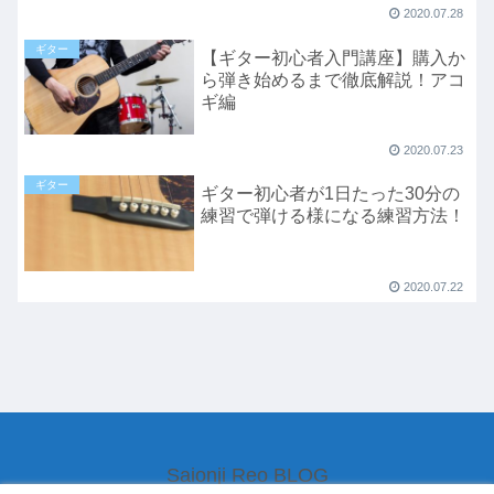
2020.07.28
ギター
【ギター初心者入門講座】購入か
ら弾き始めるまで徹底解説！アコ
ギ編
2020.07.23
ギター
ギター初心者が1日たった30分の
練習で弾ける様になる練習方法！
2020.07.22
Saionji Reo BLOG