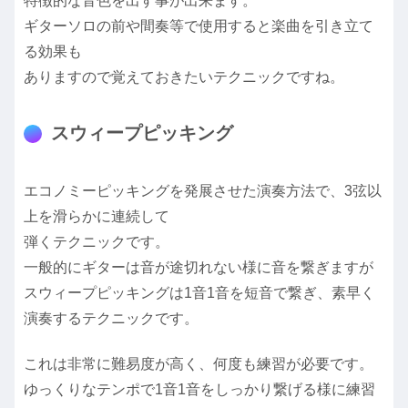
特徴的な音色を出す事が出来ます。
ギターソロの前や間奏等で使用すると楽曲を引き立て
る効果も
ありますので覚えておきたいテクニックですね。
スウィープピッキング
エコノミーピッキングを発展させた演奏方法で、3弦以
上を滑らかに連続して
弾くテクニックです。
一般的にギターは音が途切れない様に音を繋ぎますが
スウィープピッキングは1音1音を短音で繋ぎ、素早く
演奏するテクニックです。
これは非常に難易度が高く、何度も練習が必要です。
ゆっくりなテンポで1音1音をしっかり繋げる様に練習