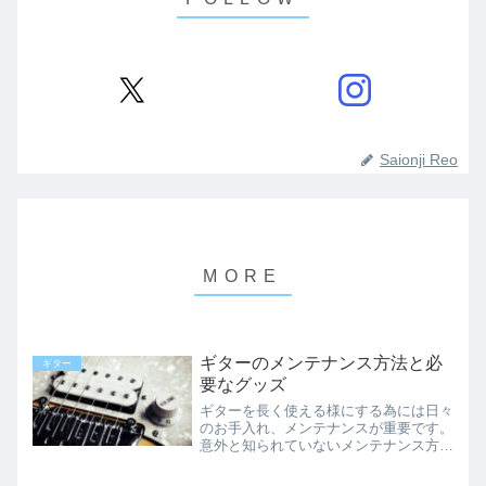
Saionji Reo
ギターのメンテナンス方法と必
ギター
要なグッズ
ギターを長く使える様にする為には日々
のお手入れ、メンテナンスが重要です。
意外と知られていないメンテナンス方法
やグッズ、ギターの管理方法など初心者
の方でも分かりやすく説明しています、