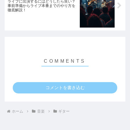
ライブに出演するにはどうしたら良い？
事前準備からライブ本番までのやり方を
徹底解説！
コメントを書き込む
ホーム
音楽
ギター