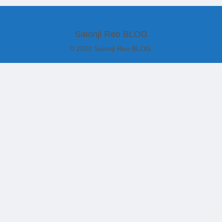
Saionji Reo BLOG
© 2020 Saionji Reo BLOG.