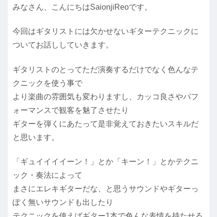
みなさん、こんにちはSaionjiReoです。
今回はギタリストには欠かせないギターテクニックに
ついてお話ししていきます。
ギタリストのとってただ演奏するだけでなく色んなテ
クニックを使う事で
より楽曲の雰囲気も変わりますし、カッコ良さやパフ
ォーマンスで観客を魅了させたり
ギターを弾くにあたって是非覚えておきたいスキルだ
と思います。
「ギュイイイイーン！」とか「キーン！」とかテクニ
ック・奏法によって
まさにエレキギターだな、と思うサウンドやギターっ
ぽく無いサウンドも出したり
テクニックを使えばギター1本で色んな表情を持たせる