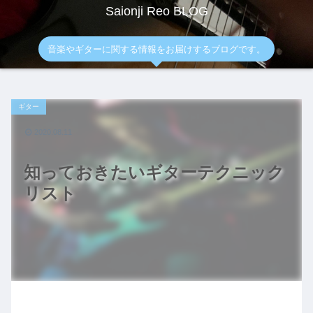
Saionji Reo BLOG
音楽やギターに関する情報をお届けするブログです。
ギター
2020.08.11
知っておきたいギターテクニック
リスト