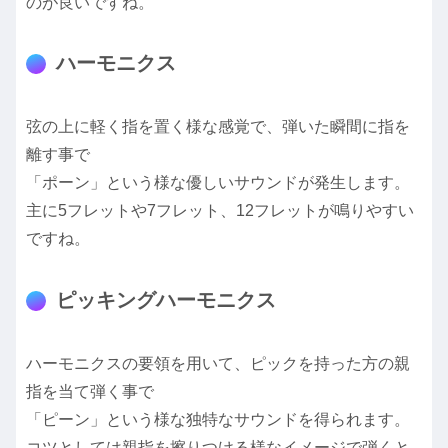
のが良いですね。
ハーモニクス
弦の上に軽く指を置く様な感覚で、弾いた瞬間に指を
離す事で
「ポーン」という様な優しいサウンドが発生します。
主に5フレットや7フレット、12フレットが鳴りやすい
ですね。
ピッキングハーモニクス
ハーモニクスの要領を用いて、ピックを持った方の親
指を当て弾く事で
「ピーン」という様な独特なサウンドを得られます。
コツとしては親指を擦りつける様なイメージで弾くと