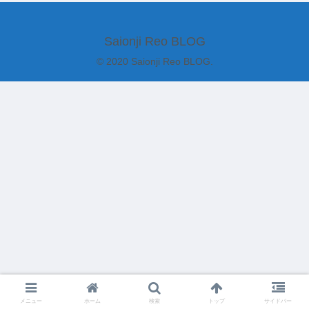
Saionji Reo BLOG
© 2020 Saionji Reo BLOG.
メニュー
ホーム
検索
トップ
サイドバー