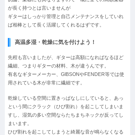
が長く持つとは言いませんが
ギターはしっかり管理と自己メンテナンスをしていれ
ば相棒として長く活躍してくれるはずです。
高温多湿・乾燥に気を付けよう！
先程も言いましたが、ギターは高額になればなるほど
繊細、つまりギターの材料、木が違うんです。
有名なギターメーカー、GIBSONやFENDER等では使
用されている木が非常に繊細です。
乾燥している空間に置きっぱなしにしていると、あっ
という間にクラック（ひび割れ）を起こしてしまいま
すし、湿気の多い空間ならたちまちネックが反ってし
まいます。
ひび割れを起こしてしまうと綺麗な音が鳴らなくなる