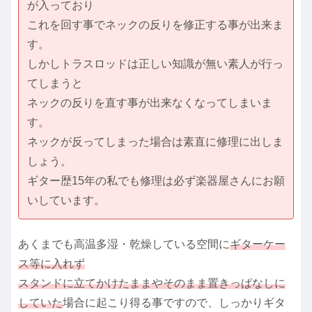
が入っており
これを回す事でネックの反りを修正する事が出来ま
す。
しかしトラスロッドは正しい知識が無い素人が行っ
てしまうと
ネックの反りを直す事が出来なくなってしまいま
す。
ネックが反ってしまった場合は素直に修理に出しま
しょう。
ギター歴15年の私でも修理は必ず楽器屋さんにお願
いしています。
あくまでも高温多湿・乾燥している空間に
ギターケー
ス等に入れず
スタンドに立てかけたままやそのまま置きっぱなしに
していた
場合に起こり得る事ですので、しっかりギタ