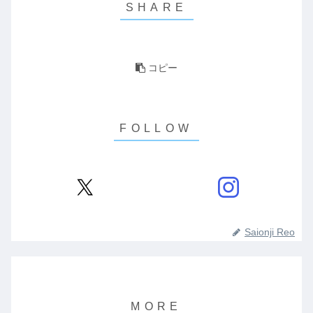
コピー
Saionji Reo