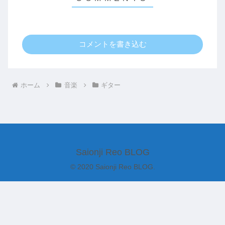
コメントを書き込む
ホーム
音楽
ギター
Saionji Reo BLOG
© 2020 Saionji Reo BLOG.