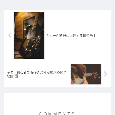
こかかりますので、出来れば失敗したく
ないもの。どん...
ギターが格段に上達する練習法！
ギター初心者でも弾き語りが出来る簡単
な曲5選