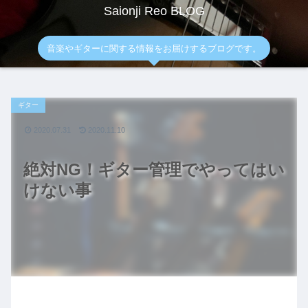
Saionji Reo BLOG
音楽やギターに関する情報をお届けするブログです。
ギター
2020.07.31
2020.11.10
絶対NG！ギター管理でやってはい
けない事